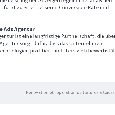
die Leistung der Anzeigen regelmäßig, analysiert
ies führt zu einer besseren Conversion-Rate und
le Ads Agentur
tur ist eine langfristige Partnerschaft, die übe
Agentur sorgt dafür, dass das Unternehmen
Technologien profitiert und stets wettbewerbsfä
Rénovation et réparation de toitures à Caus