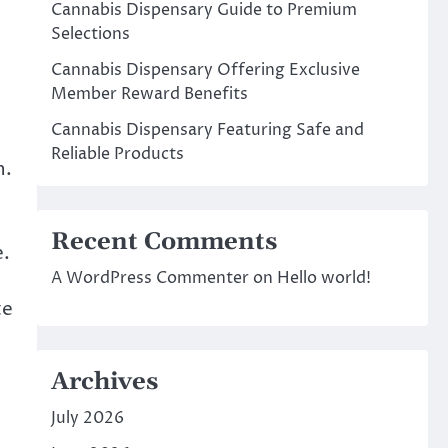
Cannabis Dispensary Guide to Premium
Selections
Cannabis Dispensary Offering Exclusive
Member Reward Benefits
Cannabis Dispensary Featuring Safe and
Reliable Products
n.
Recent Comments
e.
A WordPress Commenter
on
Hello world!
te
Archives
July 2026