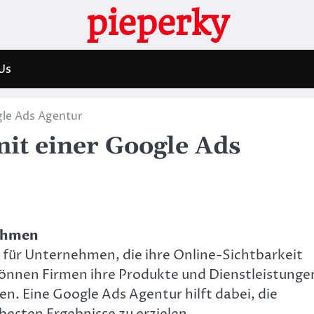
pieperky
Us
gle Ads Agentur
it einer Google Ads
nehmen
 für Unternehmen, die ihre Online-Sichtbarkeit
önnen Firmen ihre Produkte und Dienstleistunge
en. Eine Google Ads Agentur hilft dabei, die