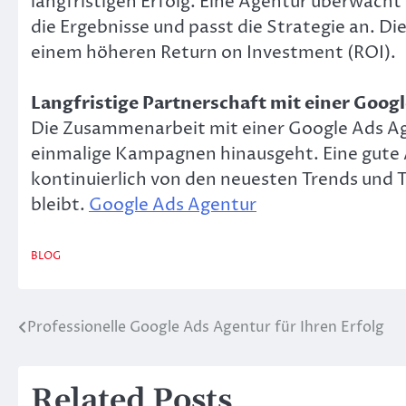
langfristigen Erfolg. Eine Agentur überwacht 
die Ergebnisse und passt die Strategie an. D
einem höheren Return on Investment (ROI).
Langfristige Partnerschaft mit einer Goog
Die Zusammenarbeit mit einer Google Ads Agen
einmalige Kampagnen hinausgeht. Eine gute 
kontinuierlich von den neuesten Trends und 
bleibt.
Google Ads Agentur
BLOG
Professionelle Google Ads Agentur für Ihren Erfolg
Post
navigation
Related Posts