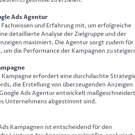
besten Ergebnisse zu erzielen.
ogle Ads Agentur
s Fachwissen und Erfahrung mit, um erfolgreiche
e detaillierte Analyse der Zielgruppe und der
Anzeigen maximiert. Die Agentur sorgt zudem für
s, um die Performance der Kampagnen zu steiger
 Kampagne
ds Kampagne erfordert eine durchdachte Strategi
rds, die Erstellung von überzeugenden Anzeigen
ne Google Ads Agentur entwickelt maßgeschneider
 des Unternehmens abgestimmt sind.
 Ads Kampagnen ist entscheidend für den