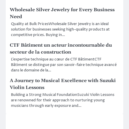
Wholesale Silver Jewelry for Every Business
Need
Quality at Bulk PricesWholesale Silver Jewelry is an ideal
solution for businesses seeking high-quality products at
competitive prices. Buying in…
CTF Bâtiment un acteur incontournable du
secteur de la construction
L’expertise technique au cœur de CTF BâtimentCTF
Bâtiment se distingue par son savoir-faire technique avancé
dans le domaine de la…
A Journey to Musical Excellence with Suzuki
Violin Lessons
Building a Strong Musical FoundationSuzuki Violin Lessons
are renowned for their approach to nurturing young
musicians through early exposure and…