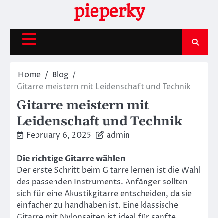
Skip
pieperky
to
content
Home
Blog
Gitarre meistern mit Leidenschaft und Technik
Gitarre meistern mit
Leidenschaft und Technik
February 6, 2025
admin
Die richtige Gitarre wählen
Der erste Schritt beim Gitarre lernen ist die Wahl
des passenden Instruments. Anfänger sollten
sich für eine Akustikgitarre entscheiden, da sie
einfacher zu handhaben ist. Eine klassische
Gitarre mit Nylonsaiten ist ideal für sanfte