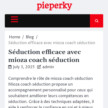
Skip
pieperky
to
content
Home
Blog
Séduction efficace avec mioza coach séduction
Séduction efficace avec
mioza coach séduction
July 3, 2025
admin
Comprendre le rôle de mioza coach séduction
Mioza coach séduction propose un
accompagnement personnalisé pour ceux qui
souhaitent améliorer leurs compétences en
séduction. Grâce à des techniques adaptées, il
aide à renforcer la confiance en soi et à mieux