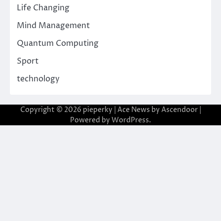
Life Changing
Mind Management
Quantum Computing
Sport
technology
Copyright © 2026
pieperky
| Ace News by
Ascendoor
|
Powered by
WordPress
.