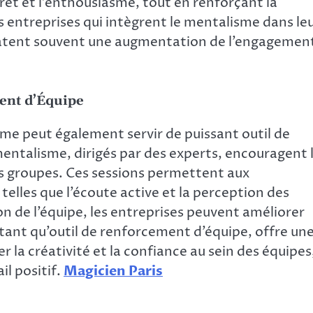
rêt et l’enthousiasme, tout en renforçant la
s entreprises qui intègrent le mentalisme dans le
tent souvent une augmentation de l’engagemen
ent d’Équipe
isme peut également servir de puissant outil de
entalisme, dirigés par des experts, encouragent 
s groupes. Ces sessions permettent aux
lles que l’écoute active et la perception des
n de l’équipe, les entreprises peuvent améliorer
tant qu’outil de renforcement d’équipe, offre un
 la créativité et la confiance au sein des équipes
l positif.
Magicien Paris