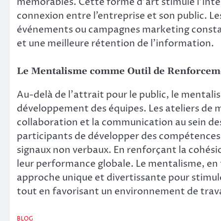
mémorables. Cette forme d’art stimule l’inté
connexion entre l’entreprise et son public. Le
événements ou campagnes marketing consta
et une meilleure rétention de l’information.
Le Mentalisme comme Outil de Renforcem
Au-delà de l’attrait pour le public, le mental
développement des équipes. Les ateliers de m
collaboration et la communication au sein de
participants de développer des compétences te
signaux non verbaux. En renforçant la cohésio
leur performance globale. Le mentalisme, en 
approche unique et divertissante pour stimuler
tout en favorisant un environnement de travai
BLOG