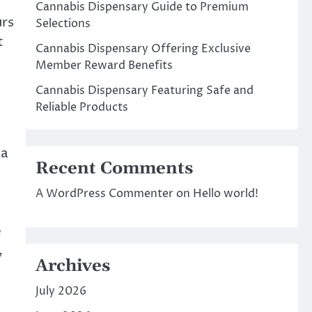
Cannabis Dispensary Guide to Premium
urs
Selections
t
Cannabis Dispensary Offering Exclusive
Member Reward Benefits
Cannabis Dispensary Featuring Safe and
Reliable Products
la
Recent Comments
A WordPress Commenter
on
Hello world!
e
,
Archives
July 2026