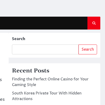
Search
Search
Recent Posts
Finding the Perfect Online Casino for Your
s
Gaming Style
South Korea Private Tour With Hidden
Attractions
ces