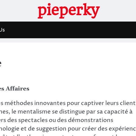
pieperky
Us
e
s Affaires
s méthodes innovantes pour captiver leurs client
es, le mentalisme se distingue par sa capacité à
vers des spectacles ou des démonstrations
chologie et de suggestion pour créer des expérien