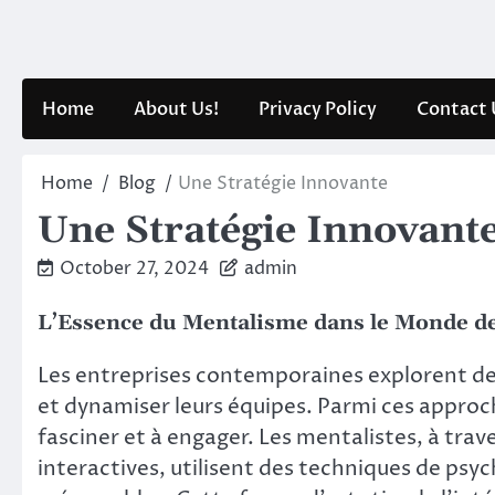
Skip
to
content
Home
About Us!
Privacy Policy
Contact 
Home
Blog
Une Stratégie Innovante
Une Stratégie Innovant
October 27, 2024
admin
L’Essence du Mentalisme dans le Monde de
Les entreprises contemporaines explorent de
et dynamiser leurs équipes. Parmi ces approch
fasciner et à engager. Les mentalistes, à tra
interactives, utilisent des techniques de psy